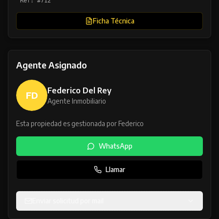
Ref: #
712
Ficha Técnica
Agente Asignado
Federico Del Rey
FD
Agente Inmobiliario
Esta propiedad es gestionada por
Federico
WhatsApp
Llamar
Enviar solicitud por mail