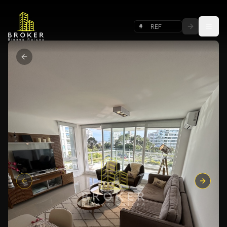
#
Previous slide
Next sl