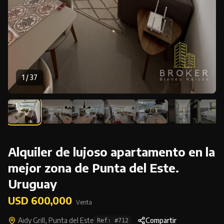
1
/
37
Alquiler de lujoso apartamento en la
mejor zona de Punta del Este.
Uruguay
USD 600,000
Venta
Aidy Grill, Punta del Este
Compartir
Ref: #
712